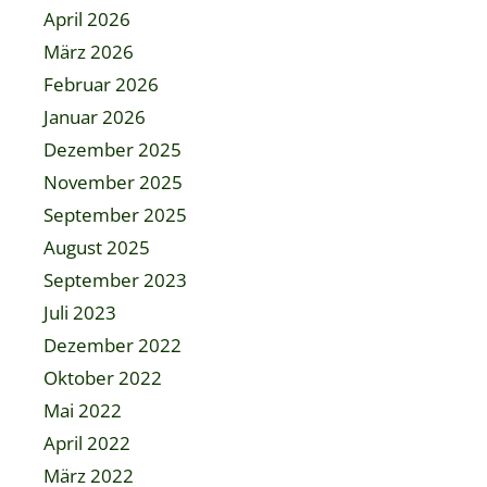
April 2026
März 2026
Februar 2026
Januar 2026
Dezember 2025
November 2025
September 2025
August 2025
September 2023
Juli 2023
Dezember 2022
Oktober 2022
Mai 2022
April 2022
März 2022