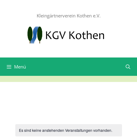
Zum
Inhalt
Kleingärtnerverein Kothen e.V.
springen
Menü
Es sind keine anstehenden Veranstaltungen vorhanden.