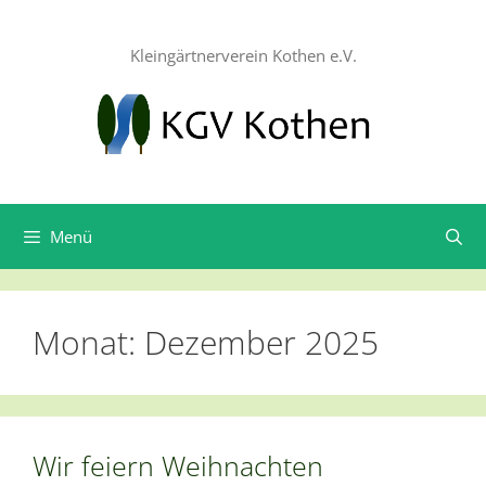
Zum
Inhalt
Kleingärtnerverein Kothen e.V.
springen
Menü
Monat:
Dezember 2025
Wir feiern Weihnachten